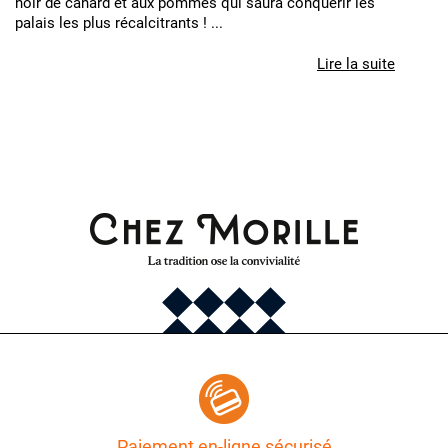
noir de canard et aux pommes qui saura conquérir les
palais les plus récalcitrants ! ...
Lire la suite
Paiement en-ligne sécurisé