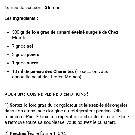
Temps de cuisson :
35 min
Les ingrédients :
500 gr de
foie gras de canard éveiné surgelé
de Chez
Morille
7 gr de
sel
2 gr de
poivre
1 gr de
sucre
10 ml de
pineau des Charentes
(Pssst… on vous
conseille celui des
Frères Moines
)
pour une cuisine pleine d’émotions !
1)
Sortez
le foie gras du congélateur et
laissez-le décongeler
dans son emballage d’origine au réfrigérateur pendant 24h
minimum. Puis 30 min à température ambiante. (Quand le foie
a retrouvé toute sa souplesse, vous pouvez le cuisiner).
2)
Préchauffez
le four à 110°C.