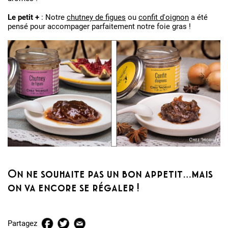
Le petit +
: Notre
chutney de figues
ou
confit d'oignon
a été
pensé pour accompager parfaitement notre foie gras !
On ne souhaite pas un bon appetit…mais
on va encore se régaler !
Partagez