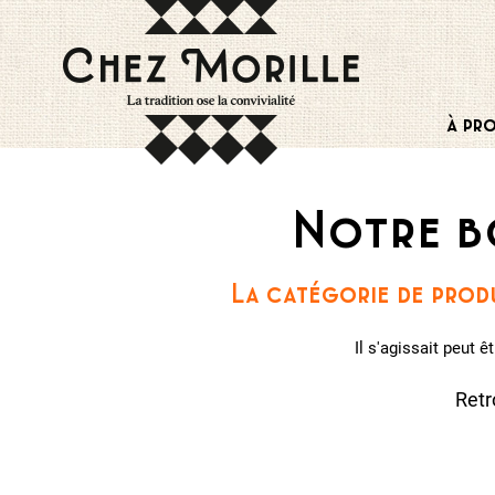
à pr
Notre b
La catégorie de produ
Il s'agissait peut 
Retr