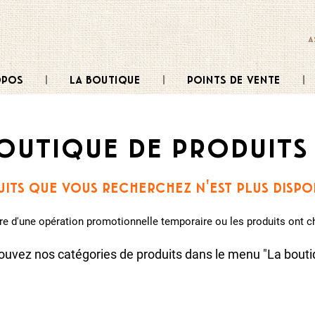
a
opos
la boutique
points de vente
outique de produits 
its que vous recherchez n'est plus disp
être d'une opération promotionnelle temporaire ou les produits ont 
ouvez nos catégories de produits dans le menu "La bouti